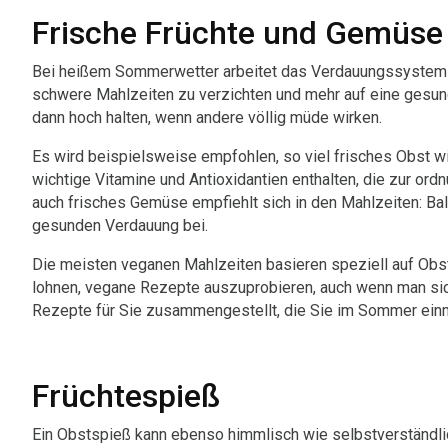
Frische Früchte und Gemüse
Bei heißem Sommerwetter arbeitet das Verdauungssystem la
schwere Mahlzeiten zu verzichten und mehr auf eine gesund
dann hoch halten, wenn andere völlig müde wirken.
Es wird beispielsweise empfohlen, so viel frisches Obst w
wichtige Vitamine und Antioxidantien enthalten, die zur 
auch frisches Gemüse empfiehlt sich in den Mahlzeiten: Bal
gesunden Verdauung bei.
Die meisten veganen Mahlzeiten basieren speziell auf Ob
lohnen, vegane Rezepte auszuprobieren, auch wenn man sich
Rezepte für Sie zusammengestellt, die Sie im Sommer einm
Früchtespieß
Ein Obstspieß kann ebenso himmlisch wie selbstverständli