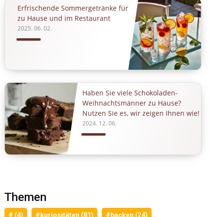
Erfrischende Sommergetränke für
zu Hause und im Restaurant
2025. 06. 02.
Haben Sie viele Schokoladen-
Weihnachtsmänner zu Hause?
Nutzen Sie es, wir zeigen Ihnen wie!
2024. 12. 06.
Themen
# (4)
#kuriositäten (81)
#backen (24)