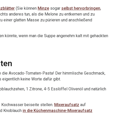
zblätter
(Sie können
Minze
sogar
selbst hervorbringen
,
ichts anderes tun, als die Melone zu entkernen und zu
u einer glatten Masse zu pürieren und anschließend
gen könnte, wenn man die Suppe angenehm kalt mit gehackten
aten
ie die Avocado-Tomaten-Pasta! Der himmlische Geschmack,
 eigentlich keine Worte dafür gibt.
lauchzehen, 1 Zitrone, 4-5 Esslöffel Olivenöl und natürlich
 Kochwasser beiseite stellen.
Mixeraufsatz
auf
nd Knoblauch
in die Küchenmaschine-Mixeraufsatz