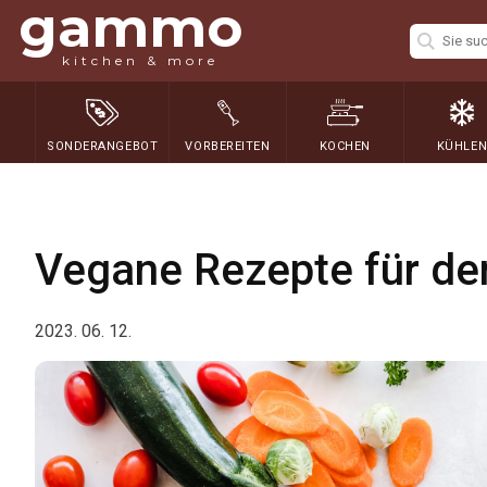
gammo
kitchen & more
SONDERANGEBOT
VORBEREITEN
KOCHEN
KÜHLE
Vegane Rezepte für d
2023. 06. 12.