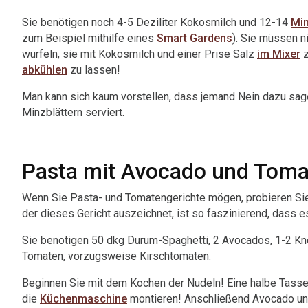
Sie benötigen noch 4-5 Deziliter Kokosmilch und 12-14
Min
zum Beispiel mithilfe eines
Smart Gardens
). Sie müssen n
würfeln, sie mit Kokosmilch und einer Prise Salz
im Mixer
z
abkühlen
zu lassen!
Man kann sich kaum vorstellen, dass jemand Nein dazu sa
Minzblättern serviert.
Pasta mit Avocado und Tom
Wenn Sie Pasta- und Tomatengerichte mögen, probieren S
der dieses Gericht auszeichnet, ist so faszinierend, dass es
Sie benötigen 50 dkg Durum-Spaghetti, 2 Avocados, 1-2 Knob
Tomaten, vorzugsweise Kirschtomaten.
Beginnen Sie mit dem Kochen der Nudeln! Eine halbe Tasse
die
Küchenmaschine
montieren! Anschließend Avocado u