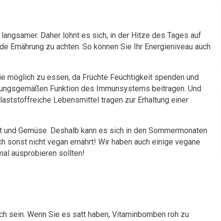
ngsamer. Daher lohnt es sich, in der Hitze des Tages auf
e Ernährung zu achten. So können Sie Ihr Energieniveau auch
ie möglich zu essen, da Früchte Feuchtigkeit spenden und
ordnungsgemäßen Funktion des Immunsystems beitragen. Und
laststoffreiche Lebensmittel tragen zur Erhaltung einer
st und Gemüse. Deshalb kann es sich in den Sommermonaten
 sonst nicht vegan ernährt! Wir haben auch einige vegane
al ausprobieren sollten!
ch sein. Wenn Sie es satt haben, Vitaminbomben roh zu