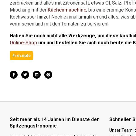
zerdrücken und alles mit Zitronensaft, etwas Öl, Salz, Pfeff
Mischung mit der
Küchenmaschine
, bis eine cremige Kons
Kochwasser hinzu! Noch einmal umrühren und alles, was übrig
vermischen und mit den Tomaten zu servieren!
Haben Sie noch nicht alle Werkzeuge, um diese köstli
Online-Shop
um und bestellen Sie sich noch heute die K
#rezepte
Seit mehr als 14 Jahren im Dienste der
Schneller S
Spitzengastronomie
Unser Team lö