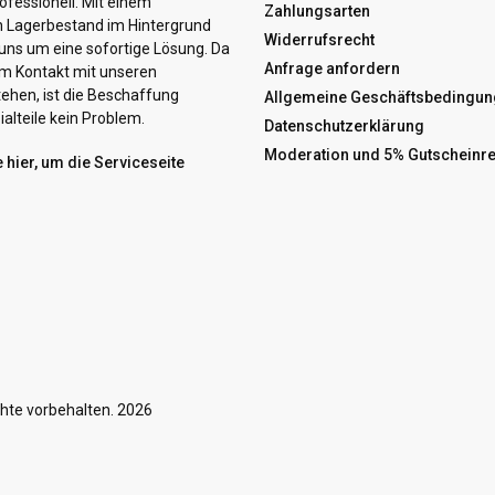
ofessionell. Mit einem
Zahlungsarten
n Lagerbestand im Hintergrund
Widerrufsrecht
ns um eine sofortige Lösung. Da
Anfrage anfordern
hem Kontakt mit unseren
tehen, ist die Beschaffung
Allgemeine Geschäftsbedingun
alteile kein Problem.
Datenschutzerklärung
Moderation und 5% Gutscheinr
e hier, um die Serviceseite
hte vorbehalten. 2026