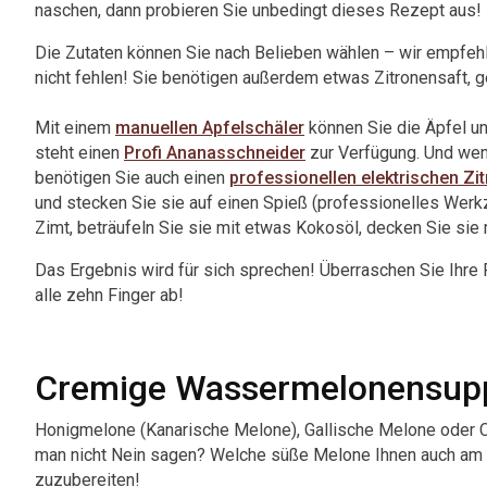
naschen, dann probieren Sie unbedingt dieses Rezept aus!
Die Zutaten können Sie nach Belieben wählen – wir empfehl
nicht fehlen! Sie benötigen außerdem etwas Zitronensaft, 
Mit einem
manuellen Apfelschäler
können Sie die Äpfel un
steht einen
Profi Ananasschneider
zur Verfügung. Und wenn
benötigen Sie auch einen
professionellen elektrischen Zi
und stecken Sie sie auf einen Spieß (professionelles Werk
Zimt, beträufeln Sie sie mit etwas Kokosöl, decken Sie sie 
Das Ergebnis wird für sich sprechen! Überraschen Sie Ihre 
alle zehn Finger ab!
Cremige Wassermelonensup
Honigmelone (Kanarische Melone), Gallische Melone oder 
man nicht Nein sagen? Welche süße Melone Ihnen auch am b
zuzubereiten!