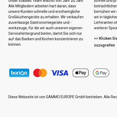
Unser stabiles Team wächst von Jahr zu Jahr.
schnell und pr
Alle Mitgliedern arbeiten hart daran, dass
beträchtliche
unsere Kunden schnelle und erschwingliche
bemühen wir u
Großküchengeräte zu erhalten. Wir verkaufen
wir in täglic
zuverlässige Gastronomiegeräte und -
Lieferanten s
werkzeuge, für die wir auch unseren eigenen
weiterer Spezi
Servicehintergrund bieten, damit Sie sich nur
>> Klicken Si
auf das Backen und Kochen konzentrieren zu
können.
zuzugreifen
Diese Webseite ist von GAMMO EUROPE GmbH betrieben. Alle Rec