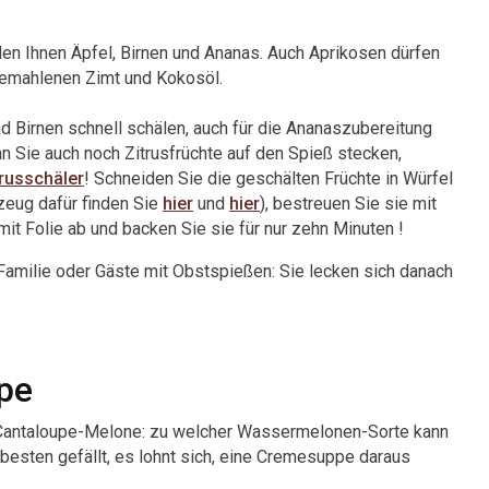
en Ihnen Äpfel, Birnen und Ananas. Auch Aprikosen dürfen
gemahlenen Zimt und Kokosöl.
d Birnen schnell schälen, auch für die Ananaszubereitung
 Sie auch noch Zitrusfrüchte auf den Spieß stecken,
trusschäler
! Schneiden Sie die geschälten Früchte in Würfel
zeug dafür finden Sie
hier
und
hier
), bestreuen Sie sie mit
mit Folie ab und backen Sie sie für nur zehn Minuten !
Familie oder Gäste mit Obstspießen: Sie lecken sich danach
pe
Cantaloupe-Melone: ​​zu welcher Wassermelonen-Sorte kann
esten gefällt, es lohnt sich, eine Cremesuppe daraus