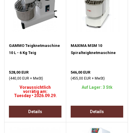
GAMMO Teigknetmaschine
MAXIMA MSM 10
10 L - 6 Kg Teig
Spiralteigknetmaschine
528,00 EUR
546,00 EUR
(440,00 EUR + MwSt)
(455,00 EUR + MwSt)
Voraussichtlich
Auf Lager: 3 Stk
vorrätig am:
Tuesday • 2026.09.29.
Details
Details