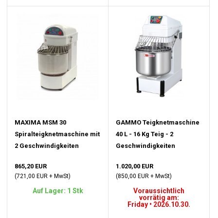
MAXIMA MSM 30
GAMMO Teigknetmaschine
Spiralteigknetmaschine mit
40 L - 16 Kg Teig - 2
2 Geschwindigkeiten
Geschwindigkeiten
865,20 EUR
1.020,00 EUR
(721,00 EUR + MwSt)
(850,00 EUR + MwSt)
Auf Lager: 1 Stk
Voraussichtlich
vorrätig am:
Friday • 2026.10.30.