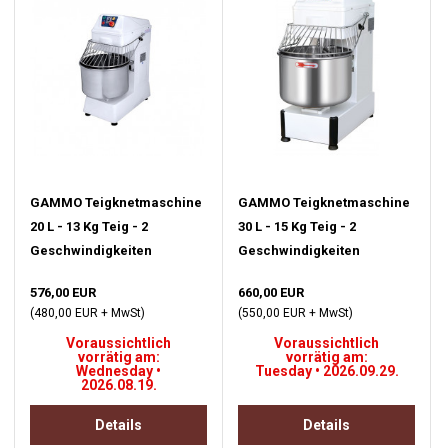
GAMMO Teigknetmaschine
GAMMO Teigknetmaschine
20 L - 13 Kg Teig - 2
30 L - 15 Kg Teig - 2
Geschwindigkeiten
Geschwindigkeiten
576,00 EUR
660,00 EUR
(480,00 EUR + MwSt)
(550,00 EUR + MwSt)
Voraussichtlich
Voraussichtlich
vorrätig am:
vorrätig am:
Wednesday •
Tuesday • 2026.09.29.
2026.08.19.
Details
Details