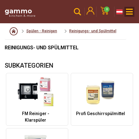
gammo
0
kitchen & more
Spülen - Reinigen
Reinigungs- und Spülmittel
REINIGUNGS- UND SPÜLMITTEL
SUBKATEGORIEN
FM Reiniger -
Profi Geschirrspülmittel
Klarspüler