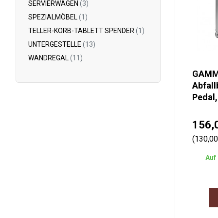
SERVIERWAGEN
(3)
SPEZIALMÖBEL
(1)
TELLER-KORB-TABLETT SPENDER
(1)
UNTERGESTELLE
(13)
WANDREGAL
(11)
GAM
Abfall
Pedal,
156,
(130,0
Auf 