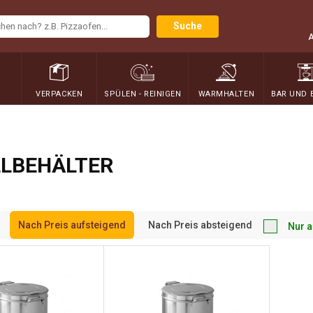
Suche
N
VERPACKEN
SPÜLEN - REINIGEN
WARMHALTEN
BAR UND 
LLBEHÄLTER
Nach Preis aufsteigend
Nach Preis absteigend
Nur a