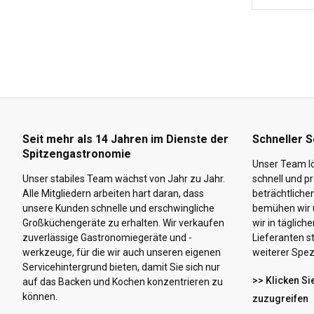
Seit mehr als 14 Jahren im Dienste der
Schneller S
Spitzengastronomie
Unser Team lö
Unser stabiles Team wächst von Jahr zu Jahr.
schnell und pr
Alle Mitgliedern arbeiten hart daran, dass
beträchtliche
unsere Kunden schnelle und erschwingliche
bemühen wir u
Großküchengeräte zu erhalten. Wir verkaufen
wir in täglic
zuverlässige Gastronomiegeräte und -
Lieferanten s
werkzeuge, für die wir auch unseren eigenen
weiterer Spezi
Servicehintergrund bieten, damit Sie sich nur
>> Klicken Si
auf das Backen und Kochen konzentrieren zu
können.
zuzugreifen