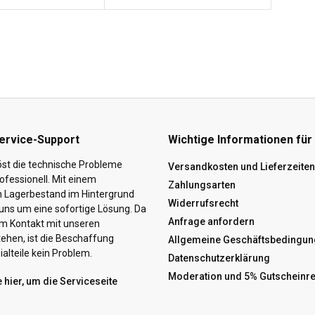
ervice-Support
Wichtige Informationen für
st die technische Probleme
Versandkosten und Lieferzeiten
ofessionell. Mit einem
Zahlungsarten
n Lagerbestand im Hintergrund
Widerrufsrecht
ns um eine sofortige Lösung. Da
Anfrage anfordern
hem Kontakt mit unseren
tehen, ist die Beschaffung
Allgemeine Geschäftsbedingun
alteile kein Problem.
Datenschutzerklärung
Moderation und 5% Gutscheinr
e hier, um die Serviceseite