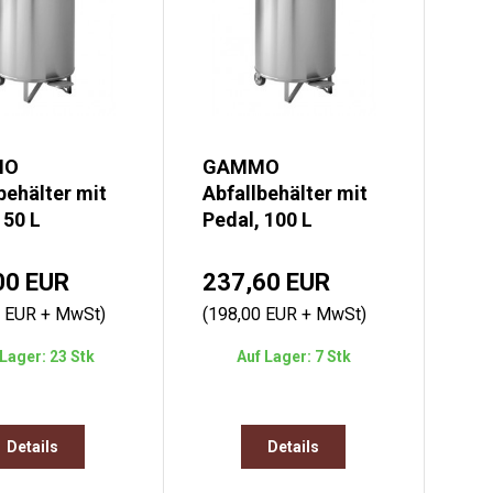
MO
GAMMO
behälter mit
Abfallbehälter mit
 50 L
Pedal, 100 L
00 EUR
237,60 EUR
0 EUR + MwSt)
(198,00 EUR + MwSt)
Lager: 23 Stk
Auf Lager: 7 Stk
Details
Details