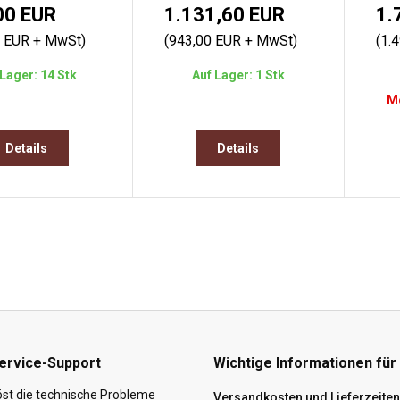
00 EUR
1.131,60 EUR
1.
0 EUR + MwSt)
(943,00 EUR + MwSt)
(1.
Lager: 14 Stk
Auf Lager: 1 Stk
Mo
Details
Details
ervice-Support
Wichtige Informationen für
st die technische Probleme
Versandkosten und Lieferzeiten