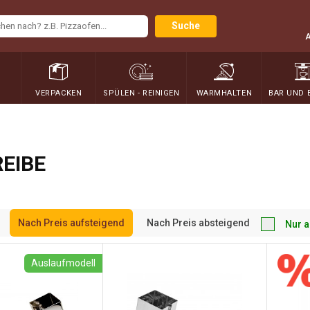
Suche
N
VERPACKEN
SPÜLEN - REINIGEN
WARMHALTEN
BAR UND 
EIBE
Nach Preis aufsteigend
Nach Preis absteigend
Nur a
Auslaufmodell