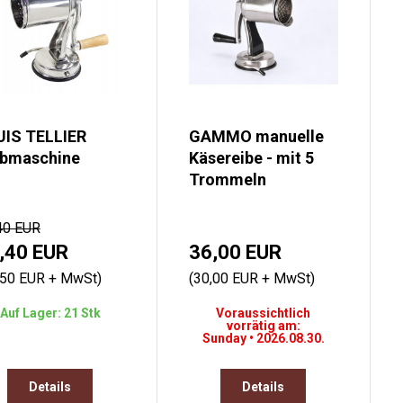
UIS TELLIER
GAMMO manuelle
ibmaschine
Käsereibe - mit 5
Trommeln
40 EUR
,40 EUR
36,00 EUR
,50 EUR + MwSt)
(30,00 EUR + MwSt)
Auf Lager: 21 Stk
Voraussichtlich
vorrätig am:
Sunday • 2026.08.30.
Details
Details