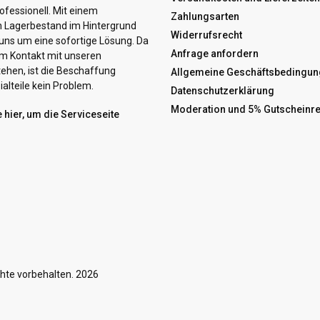
ofessionell. Mit einem
Zahlungsarten
n Lagerbestand im Hintergrund
Widerrufsrecht
ns um eine sofortige Lösung. Da
Anfrage anfordern
hem Kontakt mit unseren
tehen, ist die Beschaffung
Allgemeine Geschäftsbedingun
alteile kein Problem.
Datenschutzerklärung
Moderation und 5% Gutscheinr
e hier, um die Serviceseite
hte vorbehalten. 2026