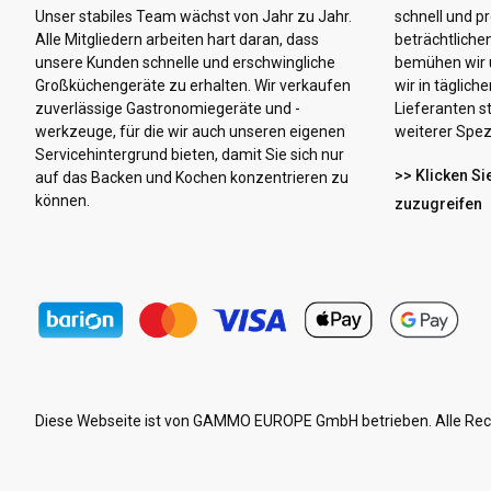
Unser stabiles Team wächst von Jahr zu Jahr.
schnell und pr
Alle Mitgliedern arbeiten hart daran, dass
beträchtliche
unsere Kunden schnelle und erschwingliche
bemühen wir u
Großküchengeräte zu erhalten. Wir verkaufen
wir in täglic
zuverlässige Gastronomiegeräte und -
Lieferanten s
werkzeuge, für die wir auch unseren eigenen
weiterer Spezi
Servicehintergrund bieten, damit Sie sich nur
>> Klicken Si
auf das Backen und Kochen konzentrieren zu
können.
zuzugreifen
Diese Webseite ist von GAMMO EUROPE GmbH betrieben. Alle Rec