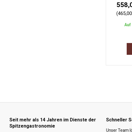
558,
(465,0
Auf 
Seit mehr als 14 Jahren im Dienste der
Schneller S
Spitzengastronomie
Unser Team lö