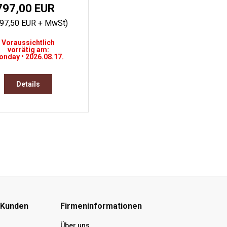
797,00 EUR
497,50 EUR + MwSt)
Voraussichtlich
vorrätig am:
nday • 2026.08.17.
Details
 Kunden
Firmeninformationen
Über uns