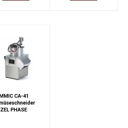
MMIC CA-41
müseschneider
NZEL PHASE