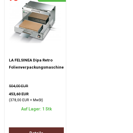
LA FELSINEA Dipa Retro
Folienverpackungsmaschine
504,00 EUR
453,60 EUR
(378,00 EUR + MwSt)
Auf Lager: 1 Stk