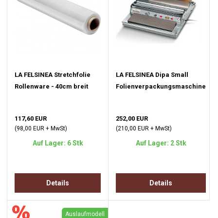
LA FELSINEA Stretchfolie
LA FELSINEA Dipa Small
Rollenware - 40cm breit
Folienverpackungsmaschine
117,60 EUR
252,00 EUR
(98,00 EUR + MwSt)
(210,00 EUR + MwSt)
Auf Lager: 6 Stk
Auf Lager: 2 Stk
Details
Details
Auslaufmodell