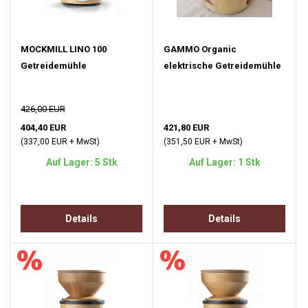
MOCKMILL LINO 100
GAMMO Organic
Getreidemühle
elektrische Getreidemühle
426,00 EUR
404,40 EUR
421,80 EUR
(337,00 EUR + MwSt)
(351,50 EUR + MwSt)
Auf Lager: 5 Stk
Auf Lager: 1 Stk
Details
Details