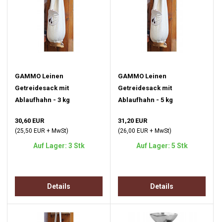
GAMMO Leinen
GAMMO Leinen
Getreidesack mit
Getreidesack mit
Ablaufhahn - 3 kg
Ablaufhahn - 5 kg
30,60 EUR
31,20 EUR
(25,50 EUR + MwSt)
(26,00 EUR + MwSt)
Auf Lager: 3 Stk
Auf Lager: 5 Stk
Details
Details