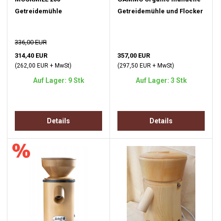
Getreidemühle
Getreidemühle und Flocker
336,00 EUR
314,40 EUR
357,00 EUR
(262,00 EUR + MwSt)
(297,50 EUR + MwSt)
Auf Lager: 9 Stk
Auf Lager: 3 Stk
Details
Details