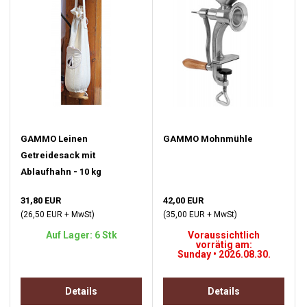
GAMMO Leinen
GAMMO Mohnmühle
Getreidesack mit
Ablaufhahn - 10 kg
31,80 EUR
42,00 EUR
(26,50 EUR + MwSt)
(35,00 EUR + MwSt)
Auf Lager: 6 Stk
Voraussichtlich
vorrätig am:
Sunday • 2026.08.30.
Details
Details