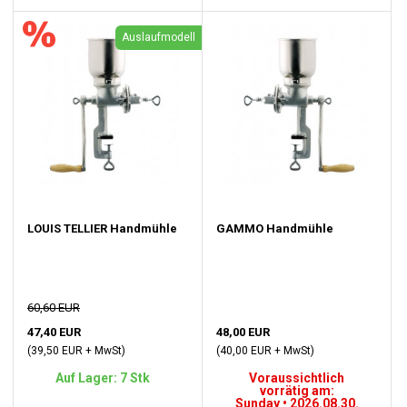
Auslaufmodell
LOUIS TELLIER Handmühle
GAMMO Handmühle
60,60 EUR
47,40 EUR
48,00 EUR
(39,50 EUR + MwSt)
(40,00 EUR + MwSt)
Auf Lager: 7 Stk
Voraussichtlich
vorrätig am:
Sunday • 2026.08.30.