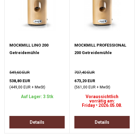
MOCKMILL LINO 200
MOCKMILL PROFESSIONAL
Getreidemühle
200 Getreidemühle
549,60 EUR
707,40 EUR
538,80 EUR
673,20 EUR
(449,00 EUR + MwSt)
(561,00 EUR + MwSt)
Auf Lager: 3 Stk
Voraussichtlich
vorrätig am:
Friday • 2026.05.08.
Details
Details