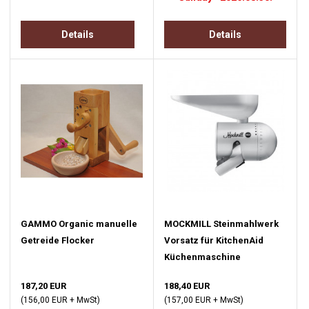
Details
Details
GAMMO Organic manuelle
MOCKMILL Steinmahlwerk
Getreide Flocker
Vorsatz für KitchenAid
Küchenmaschine
187,20 EUR
188,40 EUR
(156,00 EUR + MwSt)
(157,00 EUR + MwSt)