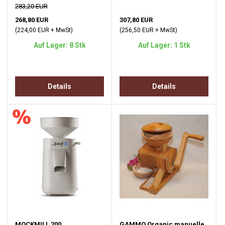
283,20 EUR
268,80 EUR
307,80 EUR
(224,00 EUR + MwSt)
(256,50 EUR + MwSt)
Auf Lager: 8 Stk
Auf Lager: 1 Stk
Details
Details
MOCKMILL 200
GAMMO Organic manuelle