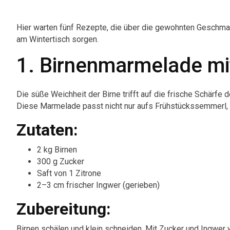
Hier warten fünf Rezepte, die über die gewohnten Geschma
am Wintertisch sorgen.
1. Birnenmarmelade mi
Die süße Weichheit der Birne trifft auf die frische Schärf
Diese Marmelade passt nicht nur aufs Frühstückssemmerl,
Zutaten:
2 kg Birnen
300 g Zucker
Saft von 1 Zitrone
2–3 cm frischer Ingwer (gerieben)
Zubereitung:
Birnen schälen und klein schneiden. Mit Zucker und Ingwer