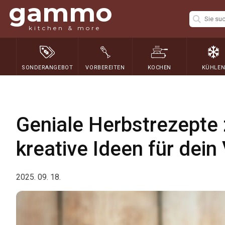
gammo
kitchen & more
SONDERANGEBOT
VORBEREITEN
KOCHEN
KÜHLE
Geniale Herbstrezepte
kreative Ideen für dein 
2025. 09. 18.