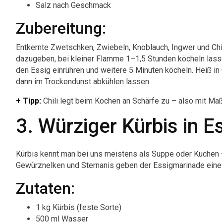
Salz nach Geschmack
Zubereitung:
Entkernte Zwetschken, Zwiebeln, Knoblauch, Ingwer und Chi
dazugeben, bei kleiner Flamme 1–1,5 Stunden köcheln lasse
den Essig einrühren und weitere 5 Minuten köcheln. Heiß in G
dann im Trockendunst abkühlen lassen.
+ Tipp:
Chili legt beim Kochen an Schärfe zu – also mit Ma
3. Würziger Kürbis in E
Kürbis kennt man bei uns meistens als Suppe oder Kuchen – a
Gewürznelken und Sternanis geben der Essigmarinade eine 
Zutaten:
1 kg Kürbis (feste Sorte)
500 ml Wasser