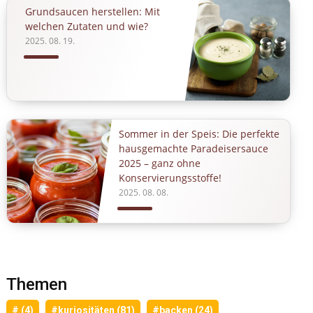
Grundsaucen herstellen: Mit
welchen Zutaten und wie?
2025. 08. 19.
Sommer in der Speis: Die perfekte
hausgemachte Paradeisersauce
2025 – ganz ohne
Konservierungsstoffe!
2025. 08. 08.
Themen
# (4)
#kuriositäten (81)
#backen (24)