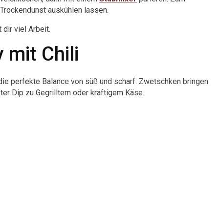
m Trockendunst auskühlen lassen.
 dir viel Arbeit.
mit Chili
 die perfekte Balance von süß und scharf. Zwetschken bringen
after Dip zu Gegrilltem oder kräftigem Käse.