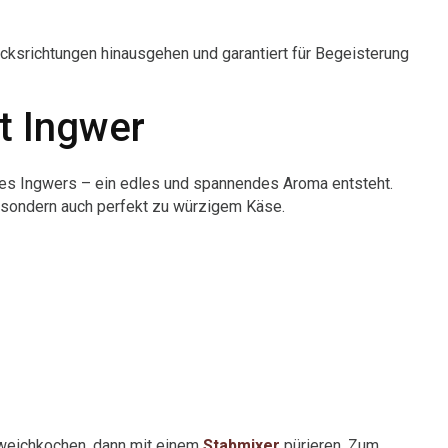
cksrichtungen hinausgehen und garantiert für Begeisterung
t Ingwer
e des Ingwers – ein edles und spannendes Aroma entsteht.
 sondern auch perfekt zu würzigem Käse.
 weichkochen, dann mit einem
Stabmixer
pürieren. Zum