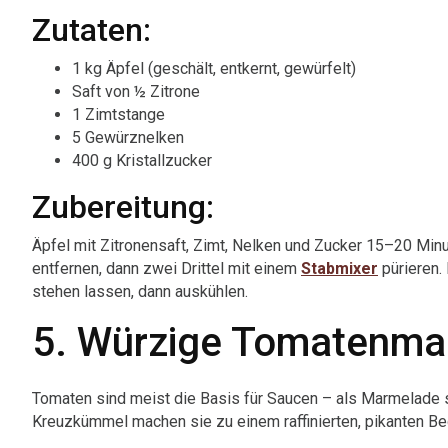
Zutaten:
1 kg Äpfel (geschält, entkernt, gewürfelt)
Saft von ½ Zitrone
1 Zimtstange
5 Gewürznelken
400 g Kristallzucker
Zubereitung:
Äpfel mit Zitronensaft, Zimt, Nelken und Zucker 15–20 Minu
entfernen, dann zwei Drittel mit einem
Stabmixer
pürieren.
stehen lassen, dann auskühlen.
5. Würzige Tomatenma
Tomaten sind meist die Basis für Saucen – als Marmelade si
Kreuzkümmel machen sie zu einem raffinierten, pikanten Begl