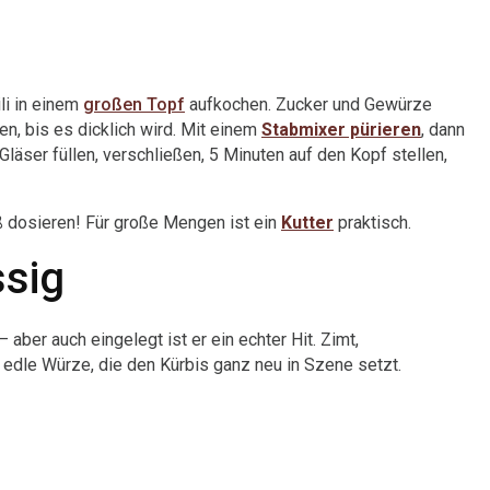
li in einem
großen Topf
aufkochen. Zucker und Gewürze
n, bis es dicklich wird. Mit einem
Stabmixer pürieren
, dann
läser füllen, verschließen, 5 Minuten auf den Kopf stellen,
ß dosieren! Für große Mengen ist ein
Kutter
praktisch.
ssig
ber auch eingelegt ist er ein echter Hit. Zimt,
edle Würze, die den Kürbis ganz neu in Szene setzt.