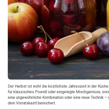
Der Herbst ist wohl die köstlichste Jahreszeit in der Küch
für klassisches Powidl oder eingelegte Mischgemüse, sonde
eine ungewöhnliche Kombination oder eine neue Technik –
dein Vorratskastl bereichert.