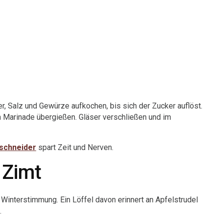
r, Salz und Gewürze aufkochen, bis sich der Zucker auflöst.
ßen Marinade übergießen. Gläser verschließen und im
chneider
spart Zeit und Nerven.
 Zimt
interstimmung. Ein Löffel davon erinnert an Apfelstrudel
.